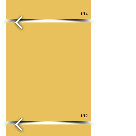
1/14
1/12