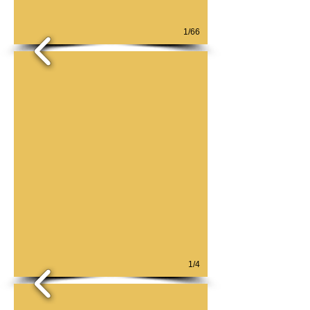
1/66
1/4