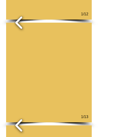
1/12
1/13